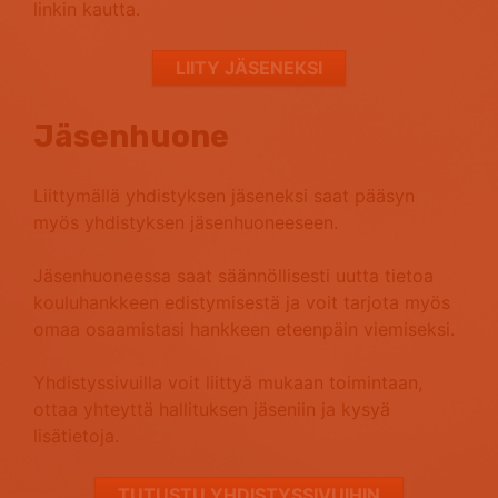
linkin kautta.
LIITY JÄSENEKSI
Jäsenhuone
Liittymällä yhdistyksen jäseneksi saat pääsyn
myös yhdistyksen jäsenhuoneeseen.
Jäsenhuoneessa saat säännöllisesti uutta tietoa
kouluhankkeen edistymisestä ja voit tarjota myös
omaa osaamistasi hankkeen eteenpäin viemiseksi.
Yhdistyssivuilla voit liittyä mukaan toimintaan,
ottaa yhteyttä hallituksen jäseniin ja kysyä
lisätietoja.
TUTUSTU YHDISTYSSIVUIHIN